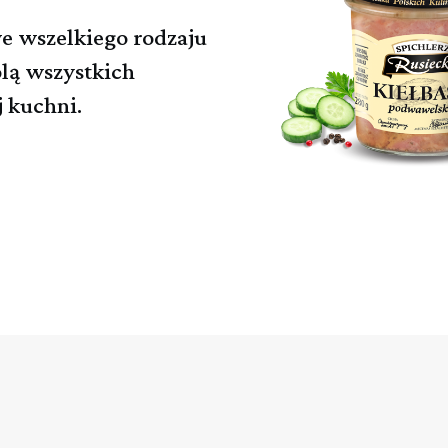
e wszelkiego rodzaju
olą wszystkich
 kuchni.