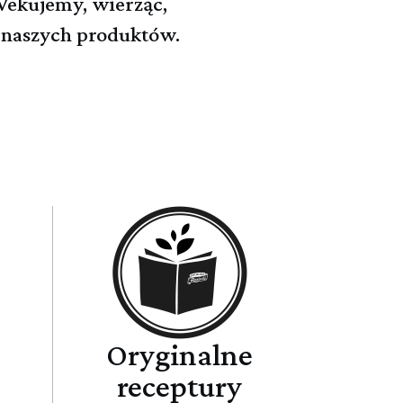
 Wekujemy, wierząc,
i naszych produktów.
Oryginalne
receptury