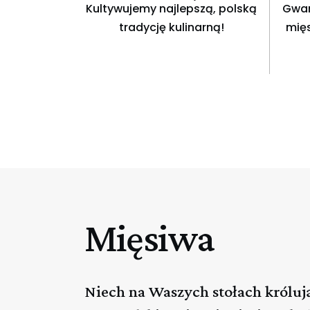
Kultywujemy najlepszą, polską
Gwar
tradycję kulinarną!
mięs
Mięsiwa
Niech na Waszych stołach króluj