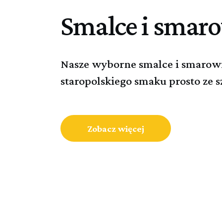
Smalce i smar
Nasze wyborne smalce i smarowi
staropolskiego smaku prosto ze s
Zobacz więcej