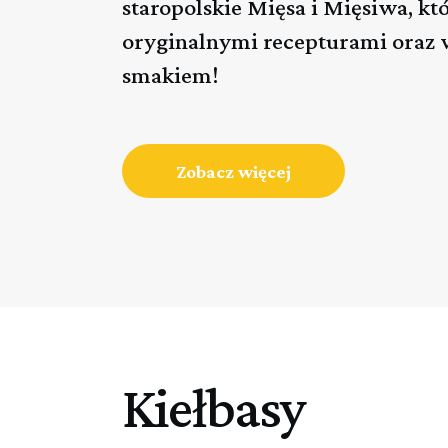
staropolskie Mięsa i Mięsiwa, kt
oryginalnymi recepturami oraz
smakiem!
Zobacz więcej
Kiełbasy