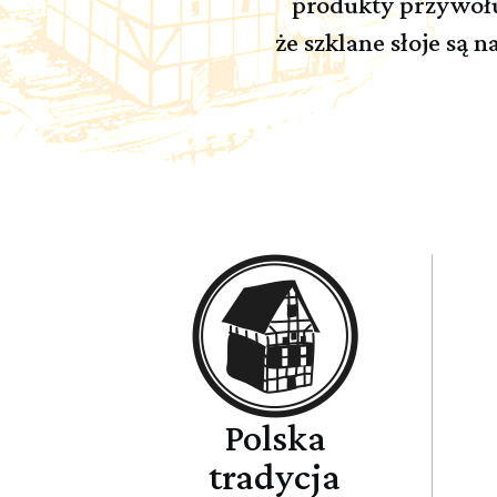
produkty przywołuj
że szklane słoje są
Polska
tradycja