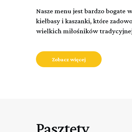
Nasze menu jest bardzo bogate w
kiełbasy i kaszanki, które zadow
wielkich miłośników tradycyjnej
Zobacz więcej
Pasztety