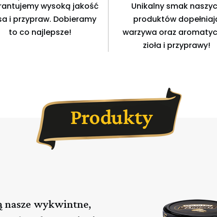
antujemy wysoką jakość
Unikalny smak naszy
a i przypraw. Dobieramy
produktów dopełniaj
to co najlepsze!
warzywa oraz aromaty
zioła i przyprawy!
ą nasze wykwintne,