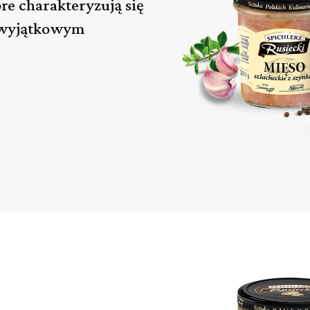
óre charakteryzują się
 wyjątkowym